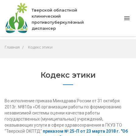
Тверской областной
клинический
противотуберкулёзный
диспансер
Главная
Кодекс этики
Кодекс этики
Во исполнение приказа Минздрава России от 31 октября
2013г. №810а «Об организации работы по формированию
независимой системы оценки качества работы
государственных (муниципальных) учреждений,
оказывающих услуги в сфере здравоохранения в ГКУЗ ТО
"Тверской ОКПТД"
приказом № 25-П от 23 марта 2018 г. "Об