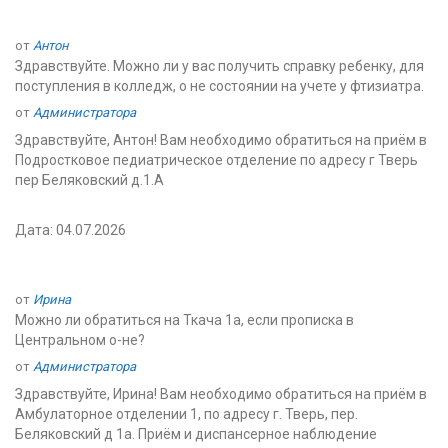
от
Антон
Здравствуйте. Можно ли у вас получить справку ребенку, для
поступления в колледж, о не состоянии на учете у фтизиатра.
от
Администратора
Здравствуйте, Антон! Вам необходимо обратиться на приём в
Подростковое педиатрическое отделение по адресу г Тверь
пер Беляковский д.1.А
Дата: 04.07.2026
от
Ирина
Можно ли обратиться на Ткача 1а, если прописка в
Центральном о-не?
от
Администратора
Здравствуйте, Ирина! Вам необходимо обратиться на приём в
Амбулаторное отделении 1, по адресу г. Тверь, пер.
Беляковский д 1а. Приём и диспансерное наблюдение