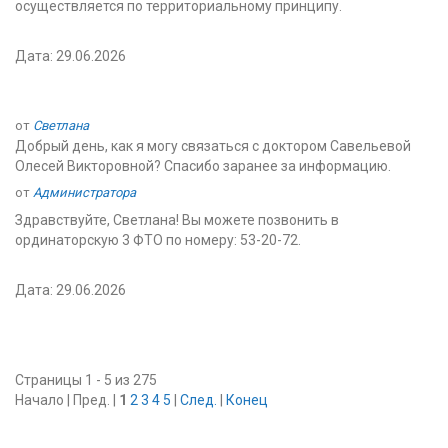
осуществляется по территориальному принципу.
Дата: 29.06.2026
от
Светлана
Добрый день, как я могу связаться с доктором Савельевой
Олесей Викторовной? Спасибо заранее за информацию.
от
Администратора
Здравствуйте, Светлана! Вы можете позвонить в
ординаторскую 3 ФТО по номеру: 53-20-72.
Дата: 29.06.2026
Страницы 1 - 5 из 275
Начало | Пред. |
1
2
3
4
5
|
След.
|
Конец