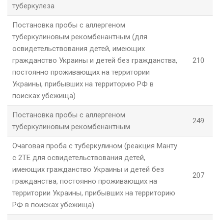
туберкулеза
Постановка пробы с аллергеном
туберкулиновым рекомбенантным (для
освидетельствования детей, имеющих
гражданство Украины и детей без гражданства,
210
постоянно проживающих на территории
Украины, прибывших на территорию РФ в
поисках убежища)
Постановка пробы с аллергеном
249
туберкулиновым рекомбенантным
Очаговая проба с туберкулином (реакция Манту
с 2ТЕ для освидетельствования детей,
имеющих гражданство Украины и детей без
207
гражданства, постоянно проживающих на
территории Украины, прибывших на территорию
РФ в поисках убежища)