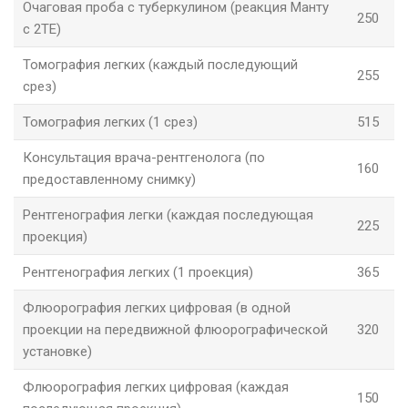
Очаговая проба с туберкулином (реакция Манту
250
с 2ТЕ)
Томография легких (каждый последующий
255
срез)
Томография легких (1 срез)
515
Консультация врача-рентгенолога (по
160
предоставленному снимку)
Рентгенография легки (каждая последующая
225
проекция)
Рентгенография легких (1 проекция)
365
Флюорография легких цифровая (в одной
проекции на передвижной флюорографической
320
установке)
Флюорография легких цифровая (каждая
150