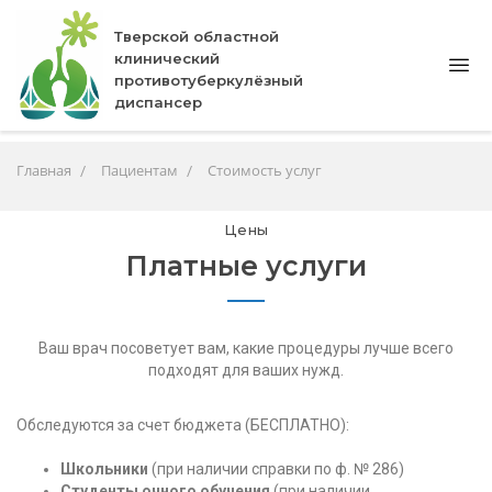
Тверской областной
клинический
противотуберкулёзный
диспансер
Главная
Пациентам
Стоимость услуг
Цены
Платные услуги
Ваш врач посоветует вам, какие процедуры лучше всего
подходят для ваших нужд.
Обследуются за счет бюджета (БЕСПЛАТНО):
Школьники
(при наличии справки по ф. № 286)
Студенты очного обучения
(при наличии