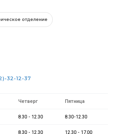
ическое отделение
2)-32-12-37
Четверг
Пятница
8.30 - 12.30
8.30-12.30
8.30 - 12.30
12.30 - 17.00