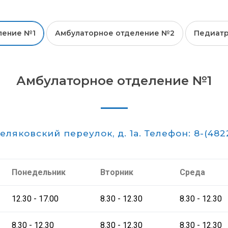
ление №1
Амбулаторное отделение №2
Педиатр
Амбулаторное отделение №1
Беляковский переулок, д. 1а. Телефон: 8-(482
Понедельник
Вторник
Среда
12.30 - 17.00
8.30 - 12.30
8.30 - 12.30
8.30 - 12.30
8.30 - 12.30
8.30 - 12.30