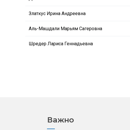
Златкус Ирина Андреевна
Аль-Машдали Марьям Сагеровна
Шредер Лариса Геннадьевна
Важно