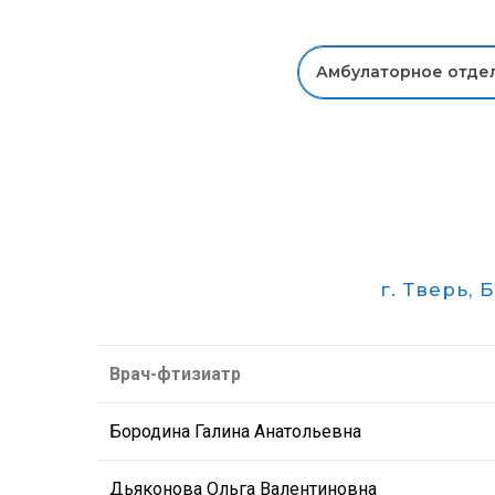
Амбулаторное отде
г. Тверь, 
Врач-фтизиатр
Бородина Галина Анатольевна
Дьяконова Ольга Валентиновна