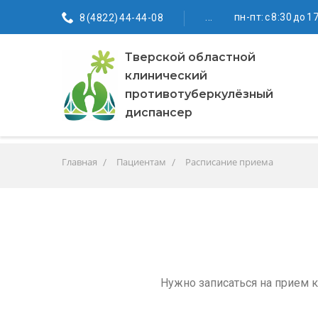
...
пн-пт: с 8:30 до 1
8 (4822) 44-44-08
Тверской областной
клинический
противотуберкулёзный
диспансер
Главная
Пациентам
Расписание приема
Нужно записаться на прием к