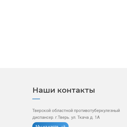
Наши контакты
Тверской областной противотуберкулезный
диспансер. г.Тверь. ул. Ткача д. 1А
Мы на карте