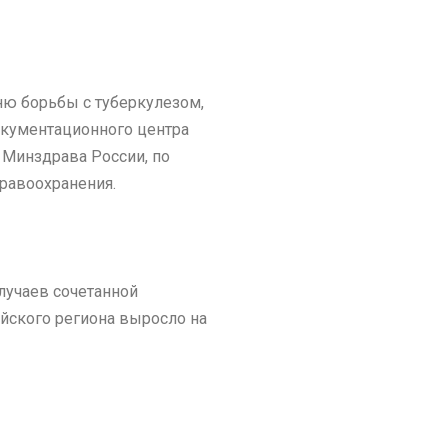
 борьбы с туберкулезом,
окументационного центра
Минздрава России, по
равоохранения.
лучаев сочетанной
йского региона выросло на