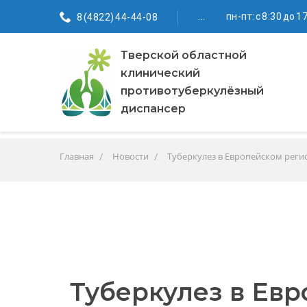
...
пн-пт: с 8:30 до 1
8 (4822) 44-44-08
Тверской областной
клинический
противотуберкулёзный
диспансер
Главная
Новости
Туберкулез в Европейском реги
Туберкулез в Ев