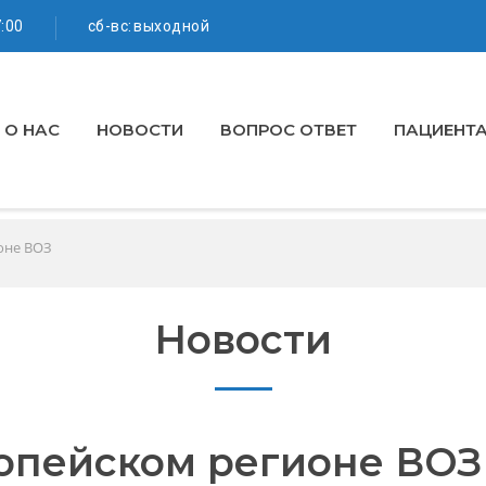
7:00
сб-вс: выходной
О НАС
НОВОСТИ
ВОПРОС ОТВЕТ
ПАЦИЕНТ
оне ВОЗ
Новости
ропейском регионе ВОЗ