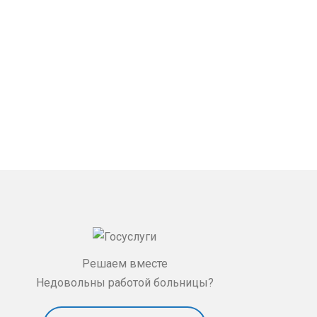
Решаем вместе
Недовольны работой больницы?